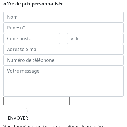
offre de prix personnalisée
.
ENVOYER
Vos données sont toujours traitées de manière